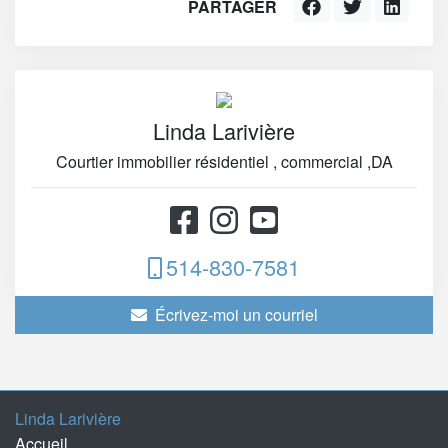
PARTAGER
Linda Larivière
Courtier immobilier résidentiel , commercial ,DA
514-830-7581
Écrivez-moi un courriel
Linda Larivière
Accueil