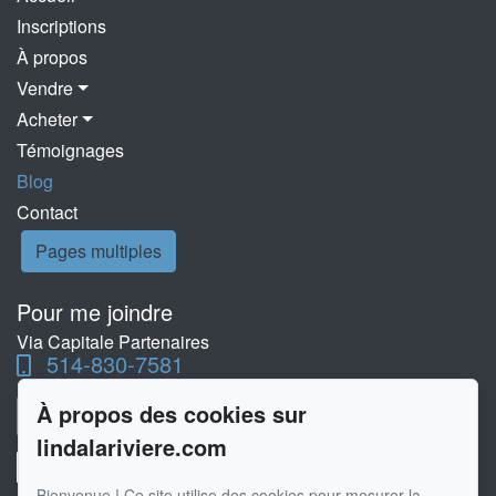
Inscriptions
À propos
Vendre
Acheter
Témoignages
Blog
Contact
Pages multiples
Pour me joindre
Via Capitale Partenaires
514-830-7581
À propos des cookies sur
Écrivez-moi un courriel
lindalariviere.com
Bienvenue ! Ce site utilise des cookies pour mesurer la