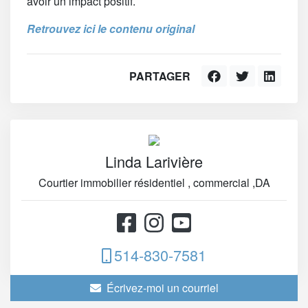
avoir un impact positif.
Retrouvez ici le contenu original
PARTAGER
Linda Larivière
Courtier immobilier résidentiel , commercial ,DA
514-830-7581
Écrivez-moi un courriel