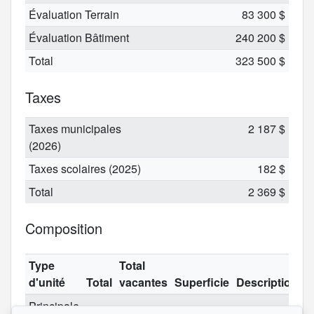
Évaluation Terrain
83 300 $
Évaluation Bâtiment
240 200 $
Total
323 500 $
Taxes
Taxes municipales
2 187 $
(2026)
Taxes scolaires (2025)
182 $
Total
2 369 $
Composition
Type
Total
d'unité
Total
vacantes
Superficie
Description
Principale