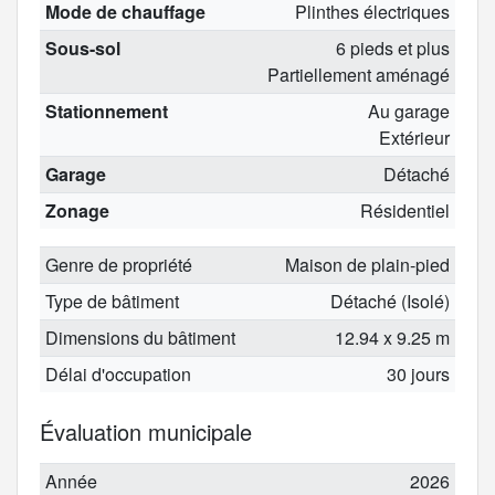
Mode de chauffage
Plinthes électriques
Sous-sol
6 pieds et plus
Partiellement aménagé
Stationnement
Au garage
Extérieur
Garage
Détaché
Zonage
Résidentiel
Genre de propriété
Maison de plain-pied
Type de bâtiment
Détaché (Isolé)
Dimensions du bâtiment
12.94 x 9.25 m
Délai d'occupation
30 jours
Évaluation municipale
Année
2026