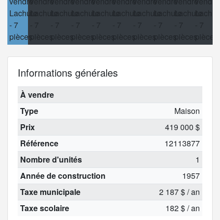
Informations générales
À vendre
Type
Maison
Prix
419 000 $
Référence
12113877
Nombre d'unités
1
Année de construction
1957
Taxe municipale
2 187 $ / an
Taxe scolaire
182 $ / an