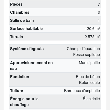
Pièces
7
Chambres
3
Salle de bain
1
Surface habitable
120,6 m²
Terrain
2 578 m²
Système d'égouts
Champ d'épuration
Fosse septique
Approvisionnement en
Municipalité
eau
Fondation
Bloc de béton
Béton coulé
Toiture
Bardeaux d'asphalte
Énergie pour le
Électricité
chauffage