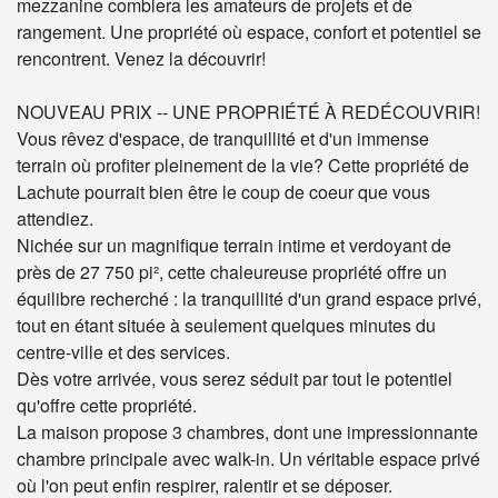
mezzanine comblera les amateurs de projets et de
rangement. Une propriété où espace, confort et potentiel se
rencontrent. Venez la découvrir!
NOUVEAU PRIX -- UNE PROPRIÉTÉ À REDÉCOUVRIR!
Vous rêvez d'espace, de tranquillité et d'un immense
terrain où profiter pleinement de la vie? Cette propriété de
Lachute pourrait bien être le coup de coeur que vous
attendiez.
Nichée sur un magnifique terrain intime et verdoyant de
près de 27 750 pi², cette chaleureuse propriété offre un
équilibre recherché : la tranquillité d'un grand espace privé,
tout en étant située à seulement quelques minutes du
centre-ville et des services.
Dès votre arrivée, vous serez séduit par tout le potentiel
qu'offre cette propriété.
La maison propose 3 chambres, dont une impressionnante
chambre principale avec walk-in. Un véritable espace privé
où l'on peut enfin respirer, ralentir et se déposer.