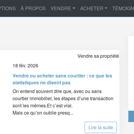
PTIONS
À PROPOS
VENDRE
ACHETER
TÉMOIG
Vendre sa propriété
18 fév. 2026
Vendre ou acheter sans courtier : ce que les
statistiques ne disent pas
On entend souvent dire que, avec ou sans
courtier immobilier, les étapes d’une transaction
sont les mêmes.Et c’est vrai.
Mais ce qu’on oublie presq...
Lire la suite