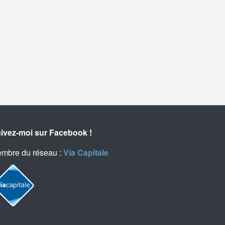
ivez-moi sur Facebook !
mbre du réseau :
Via Capitale